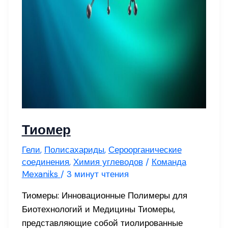
Тиомер
Гели
,
Полисахариды
,
Сероорганические
соединения
,
Химия углеводов
/
Команда
Mexaniks
/
3 минут чтения
Тиомеры: Инновационные Полимеры для
Биотехнологий и Медицины Тиомеры,
представляющие собой тиолированные