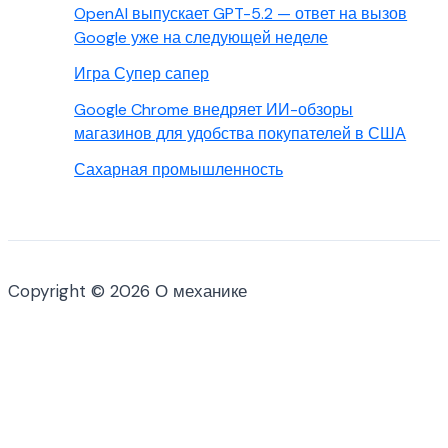
OpenAI выпускает GPT-5.2 — ответ на вызов
Google уже на следующей неделе
Игра Супер сапер
Google Chrome внедряет ИИ-обзоры
магазинов для удобства покупателей в США
Сахарная промышленность
Copyright © 2026 О механике