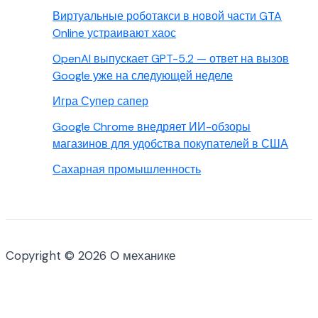
Виртуальные роботакси в новой части GTA
Online устраивают хаос
OpenAI выпускает GPT-5.2 — ответ на вызов
Google уже на следующей неделе
Игра Супер сапер
Google Chrome внедряет ИИ-обзоры
магазинов для удобства покупателей в США
Сахарная промышленность
Copyright © 2026 О механике