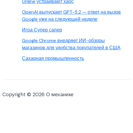
Online устраивают хаос
OpenAI выпускает GPT-5.2 — ответ на вызов
Google уже на следующей неделе
Игра Супер сапер
Google Chrome внедряет ИИ-обзоры
магазинов для удобства покупателей в США
Сахарная промышленность
Copyright © 2026 О механике