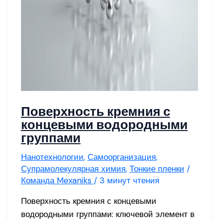
Поверхность кремния с
концевыми водородными
группами
Нанотехнологии
,
Самоорганизация
,
Супрамолекулярная химия
,
Тонкие пленки
/
Команда Mexaniks
/
3 минут чтения
Поверхность кремния с концевыми
водородными группами: ключевой элемент в