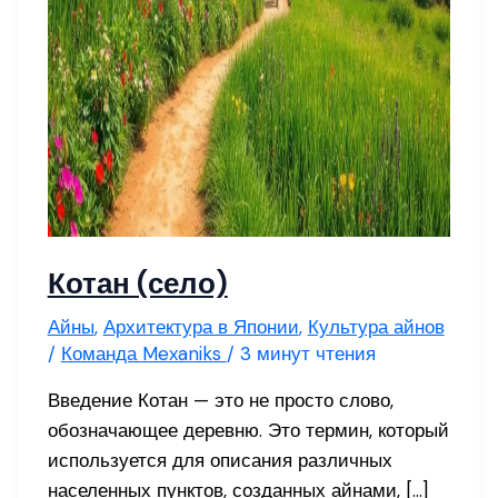
Котан (село)
Айны
,
Архитектура в Японии
,
Культура айнов
/
Команда Mexaniks
/
3 минут чтения
Введение Котан — это не просто слово,
обозначающее деревню. Это термин, который
используется для описания различных
населенных пунктов, созданных айнами, […]