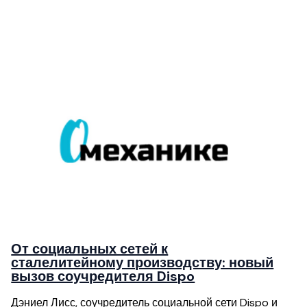
От социальных сетей к
сталелитейному производству: новый
вызов соучредителя Dispo
Дэниел Лисс, соучредитель социальной сети Dispo и