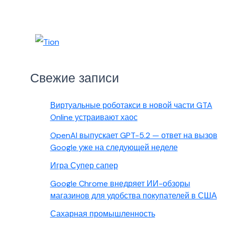
Свежие записи
Виртуальные роботакси в новой части GTA
Online устраивают хаос
OpenAI выпускает GPT-5.2 — ответ на вызов
Google уже на следующей неделе
Игра Супер сапер
Google Chrome внедряет ИИ-обзоры
магазинов для удобства покупателей в США
Сахарная промышленность