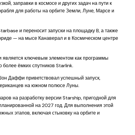
ой, заправки в космосе и других задач на пути к
рабля для работы на орбите Земли, Луне, Марсе и
arbase и переносит запуски на площадку B, а также
лориде — на мысе Канаверал и в Космическом центре
и и является ключевым элементом как программы
более ёмких спутников Starlink.
он Даффи приветствовал успешный запуск,
американцев на южном полюсе Луны.
ров на разработку версии Starship, пригодной для
апланированной на 2027 год. Для выполнения этой
жных этапов, включая стыковку на орбите и