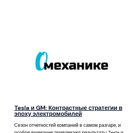
Tesla и GM: Контрастные стратегии в
эпоху электромобилей
Сезон отчетностей компаний в самом разгаре, и
особое внимание привлекают результаты Tesla и