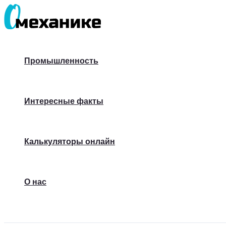
Перейти
к
содержимому
Промышленность
Интересные факты
Калькуляторы онлайн
О нас
Поиск