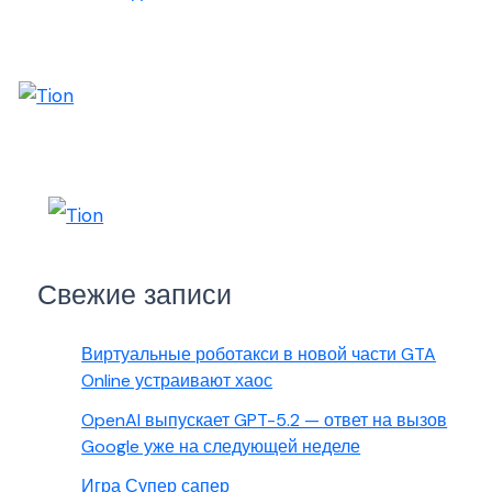
Свежие записи
Виртуальные роботакси в новой части GTA
Online устраивают хаос
OpenAI выпускает GPT-5.2 — ответ на вызов
Google уже на следующей неделе
Игра Супер сапер