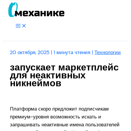
Перейти
к
содержимому
Main
Menu
Поиск
20 октября, 2025
|
1 минута чтения
|
Технологии
запускает маркетплейс
для неактивных
никнеймов
Платформа скоро предложит подписчикам
премиум-уровня возможность искать и
запрашивать неактивные имена пользователей