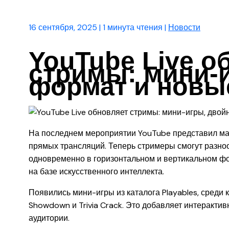
16 сентября, 2025
|
1 минута чтения
|
Новости
YouTube Live о
стримы: мини-
формат и новы
На последнем мероприятии YouTube представил м
прямых трансляций. Теперь стримеры смогут разноо
одновременно в горизонтальном и вертикальном фо
на базе искусственного интеллекта.
Появились мини-игры из каталога Playables, среди
Showdown и Trivia Crack. Это добавляет интеракти
аудитории.