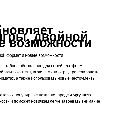
бновляет
игры, двойной
е возможности
асштабное обновление для своей платформы
бразить контент, играя в мини-игры, транслировать
рматах, а также использовать новые инструменты
 которых популярные названия вроде Angry Birds
вности и поможет новичкам легче завоевать внимание