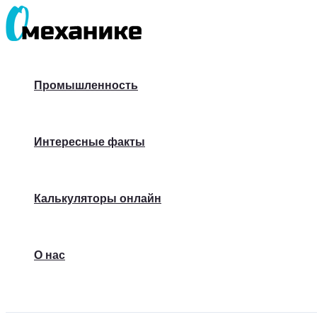
Перейти
к
содержимому
Промышленность
Интересные факты
Калькуляторы онлайн
О нас
Поиск