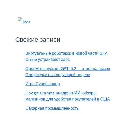
Свежие записи
Виртуальные роботакси в новой части GTA
Online устраивают хаос
OpenAI выпускает GPT-5.2 — ответ на вызов
Google уже на следующей неделе
Игра Супер сапер
Google Chrome внедряет ИИ-обзоры
магазинов для удобства покупателей в США
Сахарная промышленность