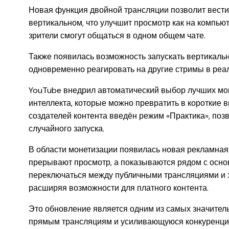
Новая функция двойной трансляции позволит вести
вертикальном, что улучшит просмотр как на компьют
зрители смогут общаться в одном общем чате.
Также появилась возможность запускать вертикаль
одновременно реагировать на другие стримы в реа
YouTube внедрил автоматический выбор лучших мо
интеллекта, которые можно превратить в короткие 
создателей контента введён режим «Практика», по
случайного запуска.
В области монетизации появилась новая рекламная
прерывают просмотр, а показываются рядом с основ
переключаться между публичными трансляциями и 
расширяя возможности для платного контента.
Это обновление является одним из самых значитель
прямым трансляциям и усиливающуюся конкуренци