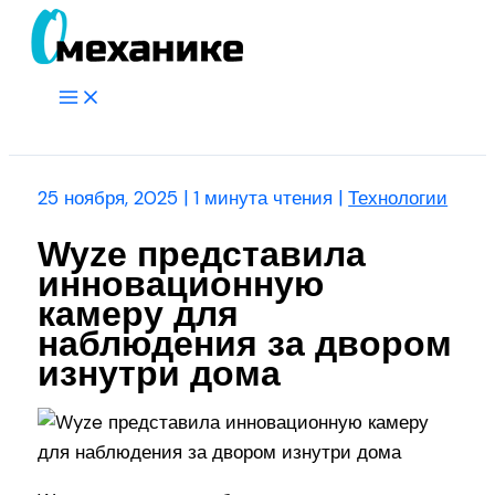
Перейти
к
содержимому
Main
Menu
Поиск
25 ноября, 2025
|
1 минута чтения
|
Технологии
Wyze представила
инновационную
камеру для
наблюдения за двором
изнутри дома