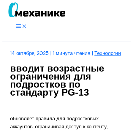
Перейти
к
содержимому
Main
Menu
Поиск
14 октября, 2025
|
1 минута чтения
|
Технологии
вводит возрастные
ограничения для
подростков по
стандарту PG-13
обновляет правила для подростковых
аккаунтов, ограничивая доступ к контенту,