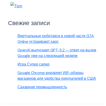
Свежие записи
Виртуальные роботакси в новой части GTA
Online устраивают хаос
OpenAI выпускает GPT-5.2 — ответ на вызов
Google уже на следующей неделе
Игра Супер сапер
Google Chrome внедряет ИИ-обзоры
магазинов для удобства покупателей в США
Сахарная промышленность