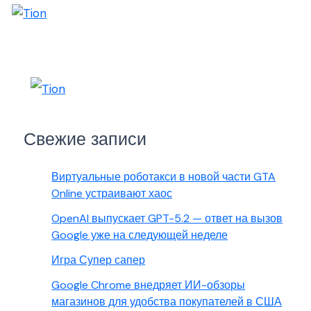
Свежие записи
Виртуальные роботакси в новой части GTA
Online устраивают хаос
OpenAI выпускает GPT-5.2 — ответ на вызов
Google уже на следующей неделе
Игра Супер сапер
Google Chrome внедряет ИИ-обзоры
магазинов для удобства покупателей в США