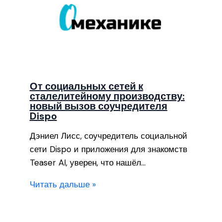
От социальных сетей к
сталелитейному производству:
новый вызов соучредителя
Dispo
Дэниел Лисс, соучредитель социальной
сети Dispo и приложения для знакомств
Teaser AI, уверен, что нашёл…
Читать дальше »