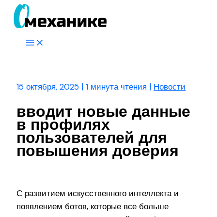
Перейти
к
содержимому
Main
Menu
Поиск
15 октября, 2025
|
1 минута чтения
|
Новости
вводит новые данные
в профилях
пользователей для
повышения доверия
С развитием искусственного интеллекта и
появлением ботов, которые все больше