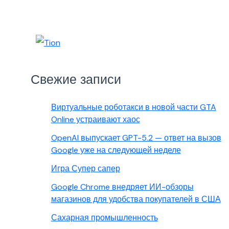
Свежие записи
Виртуальные роботакси в новой части GTA
Online устраивают хаос
OpenAI выпускает GPT-5.2 — ответ на вызов
Google уже на следующей неделе
Игра Супер сапер
Google Chrome внедряет ИИ-обзоры
магазинов для удобства покупателей в США
Сахарная промышленность