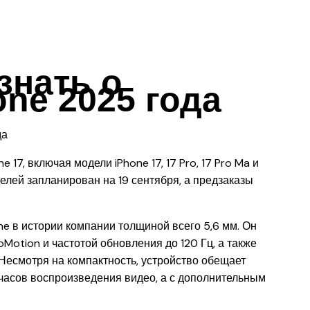
знать о
one 2025 года
 17, включая модели iPhone 17, 17 Pro, 17 Pro Ma и
елей запланирован на 19 сентября, а предзаказы
ne в истории компании толщиной всего 5,6 мм. Он
otion и частотой обновления до 120 Гц, а также
Несмотря на компактность, устройство обещает
 часов воспроизведения видео, а с дополнительным