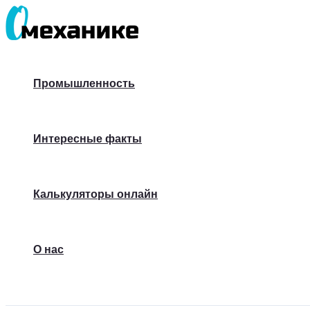
Перейти
к
содержимому
Промышленность
Интересные факты
Калькуляторы онлайн
О нас
Поиск