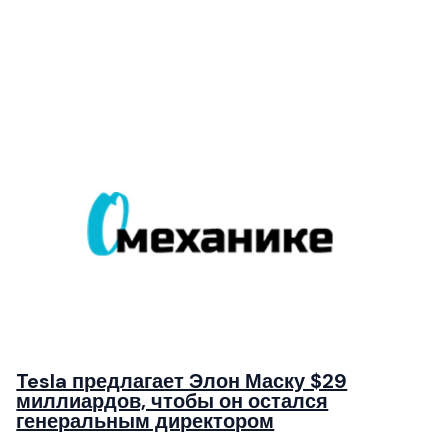
Tesla предлагает Элон Маску $29
миллиардов, чтобы он остался
генеральным директором