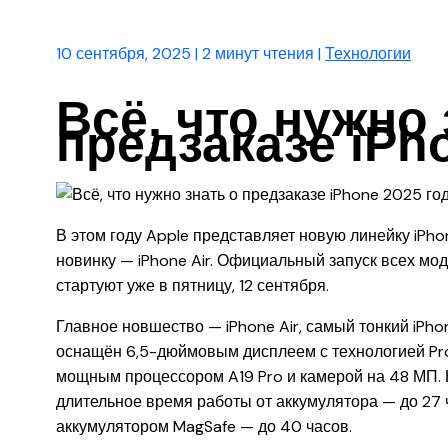
10 сентября, 2025
|
2 минут чтения
|
Технологии
Всё, что нужно 
предзаказе iPh
В этом году Apple представляет новую линейку iPhone
новинку — iPhone Air. Официальный запуск всех мод
стартуют уже в пятницу, 12 сентября.
Главное новшество — iPhone Air, самый тонкий iPho
оснащён 6,5-дюймовым дисплеем с технологией ProM
мощным процессором A19 Pro и камерой на 48 МП. 
длительное время работы от аккумулятора — до 27
аккумулятором MagSafe — до 40 часов.