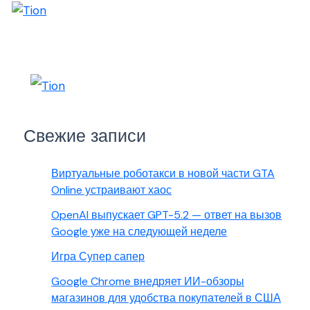
Свежие записи
Виртуальные роботакси в новой части GTA
Online устраивают хаос
OpenAI выпускает GPT-5.2 — ответ на вызов
Google уже на следующей неделе
Игра Супер сапер
Google Chrome внедряет ИИ-обзоры
магазинов для удобства покупателей в США