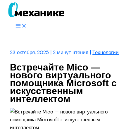
Перейти
к
содержимому
Main
Menu
Поиск
23 октября, 2025
|
2 минут чтения
|
Технологии
Встречайте Mico —
нового виртуального
помощника Microsoft с
искусственным
интеллектом