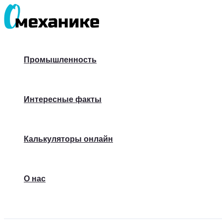
Перейти
к
содержимому
Промышленность
Интересные факты
Калькуляторы онлайн
О нас
Поиск