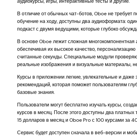
аудиокурсы, игры, интерактивные тесты и другие.
В отличие от обычных чат-ботов, Oboe не требует п
обучение на ходу, доступны два аудиоформата: оди
подкаст с двумя ведущими, которые глубоко обсужд
В основе Oboe лежит сложная многокомпонентная а
обеспечивая их высокое качество, персонализацию
считанные секунды. Специальные модули проверяют 
реальные изображения и визуальные материалы, н
Курсы в приложении легкие, увлекательные и даже 
рекомендаций, которая поможет пользователям глу
базовые знания.
Пользователи могут бесплатно изучать курсы, созда
курсов в месяц. После этого доступны два платных
15 долларов в месяц и Oboe Pro с 100 курсами за 4
Сервис будет доступен сначала в веб-версии и моб