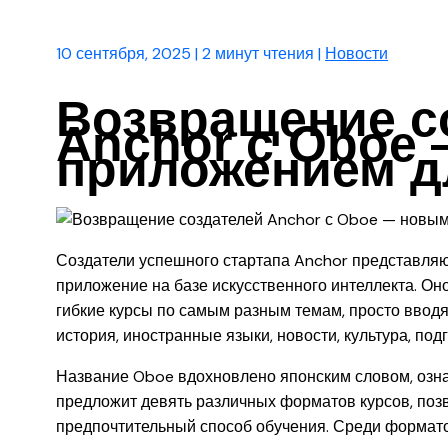
10 сентября, 2025
|
2 минут чтения
|
Новости
Возвращение с
Anchor с Oboe 
приложением д
Создатели успешного стартапа Anchor представляю
приложение на базе искусственного интеллекта. Он
гибкие курсы по самым разным темам, просто вводя 
история, иностранные языки, новости, культура, по
Название Oboe вдохновлено японским словом, озн
предложит девять различных форматов курсов, по
предпочтительный способ обучения. Среди формато