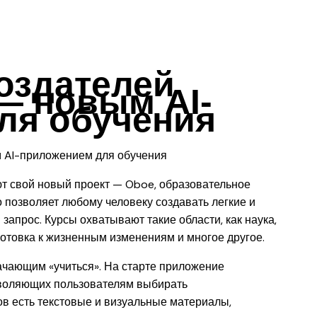
оздателей
— новым AI-
ля обучения
т свой новый проект — Oboe, образовательное
о позволяет любому человеку создавать легкие и
запрос. Курсы охватывают такие области, как наука,
дготовка к жизненным изменениям и многое другое.
ачающим «учиться». На старте приложение
зволяющих пользователям выбирать
в есть текстовые и визуальные материалы,