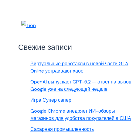
Свежие записи
Виртуальные роботакси в новой части GTA
Online устраивают хаос
OpenAI выпускает GPT-5.2 — ответ на вызов
Google уже на следующей неделе
Игра Супер сапер
Google Chrome внедряет ИИ-обзоры
магазинов для удобства покупателей в США
Сахарная промышленность