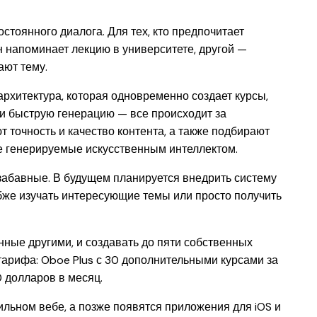
остоянного диалога. Для тех, кто предпочитает
н напоминает лекцию в университете, другой —
ают тему.
рхитектура, которая одновременно создает курсы,
 и быструю генерацию — все происходит за
точность и качество контента, а также подбирают
е генерируемые искусственным интеллектом.
забавные. В будущем планируется внедрить систему
бже изучать интересующие темы или просто получить
нные другими, и создавать до пяти собственных
 тарифа: Oboe Plus с 30 дополнительными курсами за
0 долларов в месяц.
ильном вебе, а позже появятся приложения для iOS и