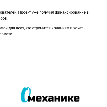
нователей. Проект уже получил финансирование в
ров.
ой для всех, кто стремится к знаниям и хочет
ормате.