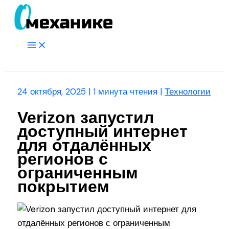
Перейти
к
содержимому
Main
Menu
Поиск
24 октября, 2025
|
1 минута чтения
|
Технологии
Verizon запустил
доступный интернет
для отдалённых
регионов с
ограниченным
покрытием