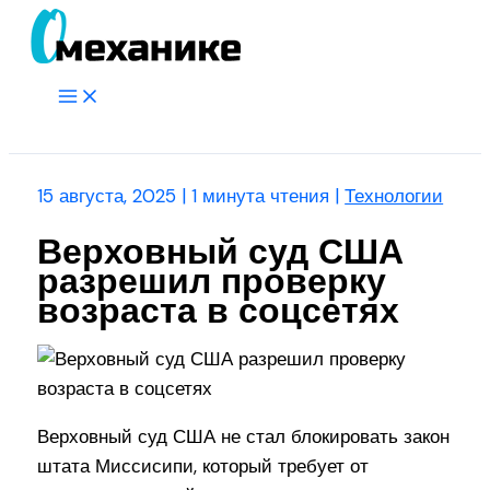
Перейти
к
содержимому
Main
Menu
Поиск
15 августа, 2025
|
1 минута чтения
|
Технологии
Верховный суд США
разрешил проверку
возраста в соцсетях
Верховный суд США не стал блокировать закон
штата Миссисипи, который требует от