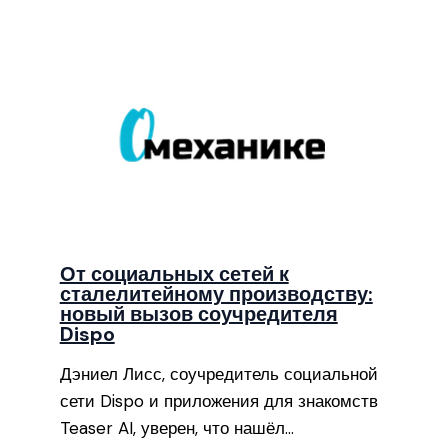
От социальных сетей к
сталелитейному производству:
новый вызов соучредителя
Dispo
Дэниел Лисс, соучредитель социальной
сети Dispo и приложения для знакомств
Teaser AI, уверен, что нашёл…