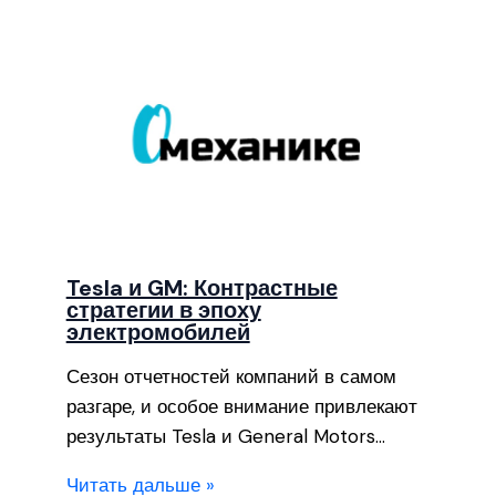
Tesla и GM: Контрастные
стратегии в эпоху
электромобилей
Сезон отчетностей компаний в самом
разгаре, и особое внимание привлекают
результаты Tesla и General Motors…
Читать дальше »