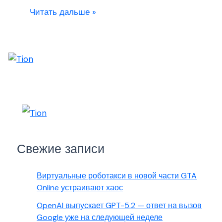
Читать дальше »
Свежие записи
Виртуальные роботакси в новой части GTA
Online устраивают хаос
OpenAI выпускает GPT-5.2 — ответ на вызов
Google уже на следующей неделе