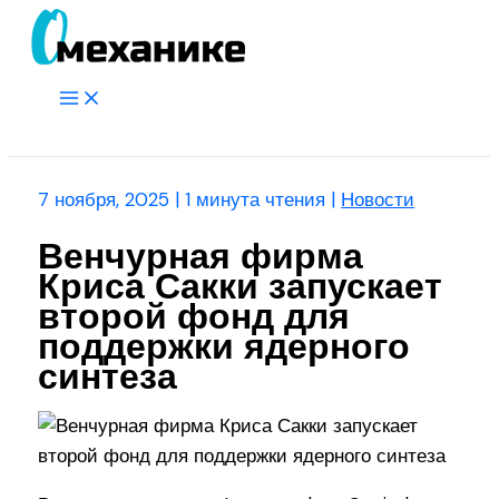
Перейти
к
содержимому
Main
Menu
Поиск
7 ноября, 2025
|
1 минута чтения
|
Новости
Венчурная фирма
Криса Сакки запускает
второй фонд для
поддержки ядерного
синтеза