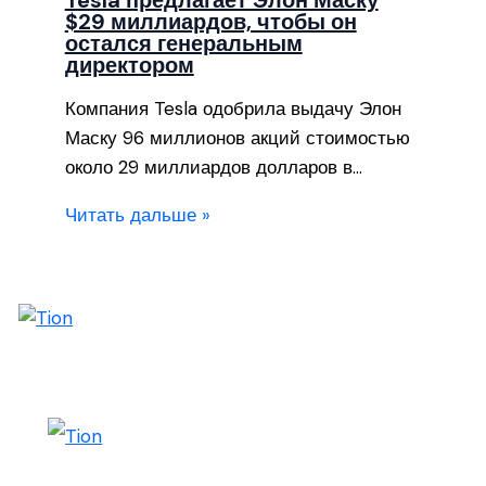
Tesla предлагает Элон Маску
$29 миллиардов, чтобы он
остался генеральным
директором
Компания Tesla одобрила выдачу Элон
Маску 96 миллионов акций стоимостью
около 29 миллиардов долларов в…
Читать дальше »