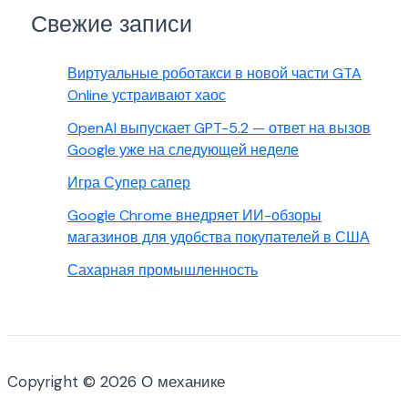
Свежие записи
Виртуальные роботакси в новой части GTA
Online устраивают хаос
OpenAI выпускает GPT-5.2 — ответ на вызов
Google уже на следующей неделе
Игра Супер сапер
Google Chrome внедряет ИИ-обзоры
магазинов для удобства покупателей в США
Сахарная промышленность
Copyright © 2026 О механике