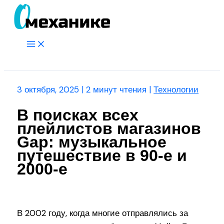
Перейти
к
содержимому
Main
Menu
Поиск
3 октября, 2025
|
2 минут чтения
|
Технологии
В поисках всех
плейлистов магазинов
Gap: музыкальное
путешествие в 90-е и
2000-е
В 2002 году, когда многие отправлялись за