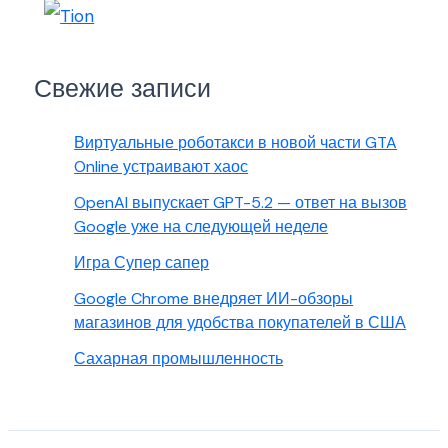
Свежие записи
Виртуальные роботакси в новой части GTA
Online устраивают хаос
OpenAI выпускает GPT-5.2 — ответ на вызов
Google уже на следующей неделе
Игра Супер сапер
Google Chrome внедряет ИИ-обзоры
магазинов для удобства покупателей в США
Сахарная промышленность