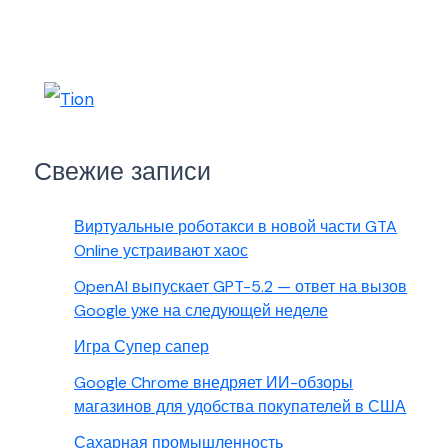
Свежие записи
Виртуальные роботакси в новой части GTA
Online устраивают хаос
OpenAI выпускает GPT-5.2 — ответ на вызов
Google уже на следующей неделе
Игра Супер сапер
Google Chrome внедряет ИИ-обзоры
магазинов для удобства покупателей в США
Сахарная промышленность