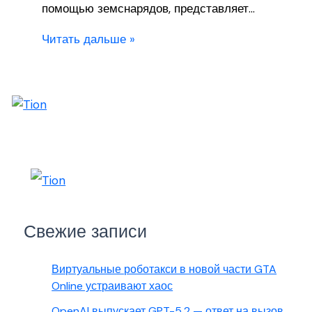
помощью земснарядов, представляет…
Читать дальше »
Свежие записи
Виртуальные роботакси в новой части GTA
Online устраивают хаос
OpenAI выпускает GPT-5.2 — ответ на вызов