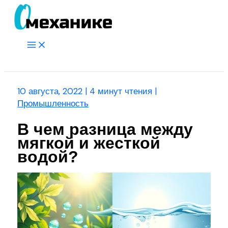
Перейти
к
содержимому
Main
Menu
Поиск
10 августа, 2022
|
4 минут чтения
|
Промышленность
В чем разница между
мягкой и жесткой
водой?