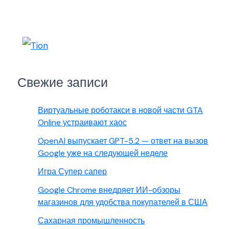
Свежие записи
Виртуальные роботакси в новой части GTA
Online устраивают хаос
OpenAI выпускает GPT-5.2 — ответ на вызов
Google уже на следующей неделе
Игра Супер сапер
Google Chrome внедряет ИИ-обзоры
магазинов для удобства покупателей в США
Сахарная промышленность