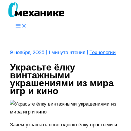
Перейти
к
содержимому
Main
Menu
Поиск
9 ноября, 2025
|
1 минута чтения
|
Технологии
Украсьте ёлку
винтажными
украшениями из мира
игр и кино
Зачем украшать новогоднюю ёлку простыми и