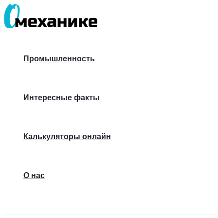
Перейти
к
содержимому
Промышленность
Интересные факты
Калькуляторы онлайн
О нас
Поиск