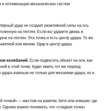
 и оптимизации механических систем.
улярный удар не создает реактивной силы на ось
пленную на петлях. Если вы ударите дверь в
чи на петлях. Эта точка и есть центр удара. То же
акеткой или мечом. Удар в центр удара
ом колебаний
. Если подвесить объект на оси, как
ной в этой точке, будет иметь тот же период
р удара важным не только для механики удара, но и
й точкой» — местом на ракетке, бите или клюшке, где
 Однако важно понимать, что «сладкая точка»