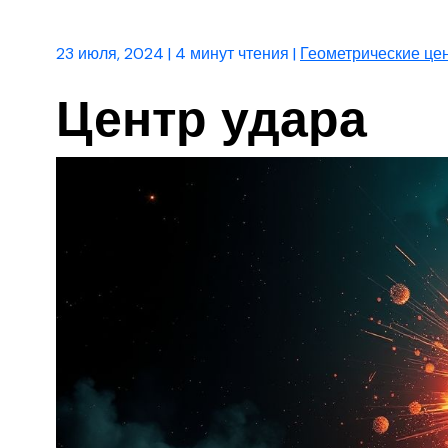
23 июля, 2024
|
4 минут чтения
|
Геометрические це
Центр удара