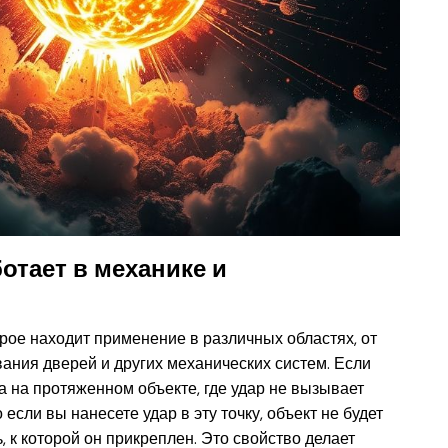
ботает в механике и
орое находит применение в различных областях, от
ания дверей и других механических систем. Если
а на протяженном объекте, где удар не вызывает
если вы нанесете удар в эту точку, объект не будет
, к которой он прикреплен. Это свойство делает