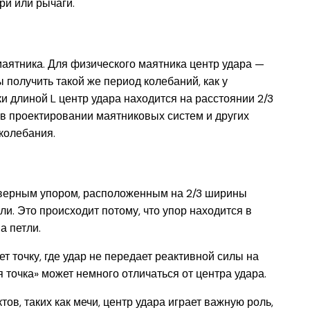
ри или рычаги.
маятника. Для физического маятника центр удара —
ы получить такой же период колебаний, как у
и длиной L центр удара находится на расстоянии 2/3
 в проектировании маятниковых систем и других
колебания.
дверным упором, расположенным на 2/3 ширины
ли. Это происходит потому, что упор находится в
а петли.
ет точку, где удар не передает реактивной силы на
 точка» может немного отличаться от центра удара.
ктов, таких как мечи, центр удара играет важную роль,