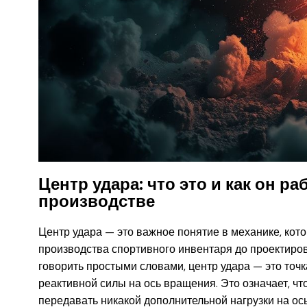
Центр удара: что это и как он ра
производстве
Центр удара — это важное понятие в механике, кот
производства спортивного инвентаря до проектиров
говорить простыми словами, центр удара — это точк
реактивной силы на ось вращения. Это означает, что 
передавать никакой дополнительной нагрузки на ось