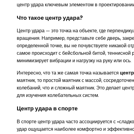
центр удара ключевым элементом в проектировании
Что такое центр удара?
Центр удара — это точка на объекте, где перпендик
вращения. Например, представьте себе дверь, закре
определенной точке, вы не почувствуете никакой отда
самое происходит с бейсбольной битой, теннисной р
минимизирует вибрации и нагрузку на руку или ось.
Интересно, что та же самая точка называется
центр
маятник, то простой маятник с массой, сосредоточен
колебаний, что и сложный маятник. Это делает цент
для изучения колебательных систем.
Центр удара в спорте
В спорте центр удара часто ассоциируется с «сладко
удар ощущается наиболее комфортно и эффективно.