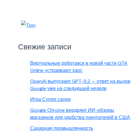
Свежие записи
Виртуальные роботакси в новой части GTA
Online устраивают хаос
OpenAI выпускает GPT-5.2 — ответ на вызов
Google уже на следующей неделе
Игра Супер сапер
Google Chrome внедряет ИИ-обзоры
магазинов для удобства покупателей в США
Сахарная промышленность