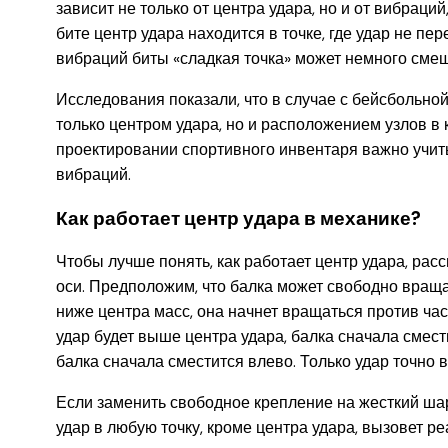
зависит не только от центра удара, но и от вибрац
бите центр удара находится в точке, где удар не пе
вибраций биты «сладкая точка» может немного смещ
Исследования показали, что в случае с бейсбольно
только центром удара, но и расположением узлов в 
проектировании спортивного инвентаря важно учиты
вибраций.
Как работает центр удара в механике?
Чтобы лучше понять, как работает центр удара, ра
оси. Предположим, что балка может свободно вращат
ниже центра масс, она начнет вращаться против час
удар будет выше центра удара, балка сначала смест
балка сначала сместится влево. Только удар точно 
Если заменить свободное крепление на жесткий шар
удар в любую точку, кроме центра удара, вызовет р