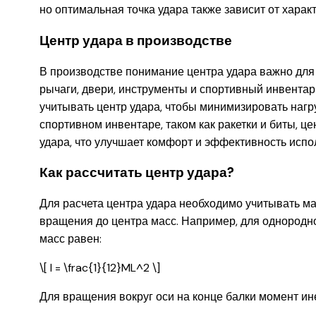
но оптимальная точка удара также зависит от харак
Центр удара в производстве
В производстве понимание центра удара важно для 
рычаги, двери, инструменты и спортивный инвента
учитывать центр удара, чтобы минимизировать нагру
спортивном инвентаре, таком как ракетки и биты, ц
удара, что улучшает комфорт и эффективность испо
Как рассчитать центр удара?
Для расчета центра удара необходимо учитывать мас
вращения до центра масс. Например, для однородно
масс равен:
\[ I = \frac{1}{12}ML^2 \]
Для вращения вокруг оси на конце балки момент ин