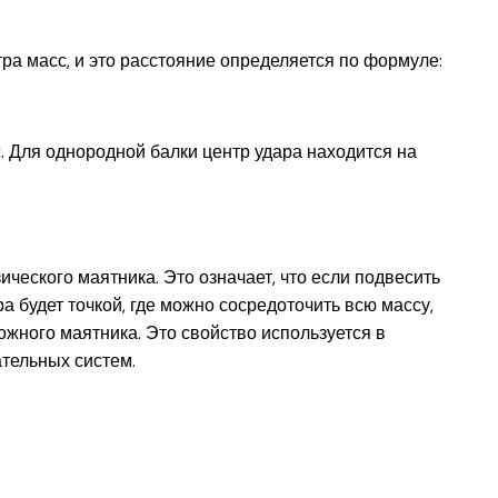
тра масс, и это расстояние определяется по формуле:
. Для однородной балки центр удара находится на
ческого маятника. Это означает, что если подвесить
ра будет точкой, где можно сосредоточить всю массу,
ложного маятника. Это свойство используется в
тельных систем.