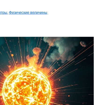
нтры
,
Физические величины