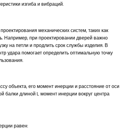
теристики изгиба и вибраций.
проектирования механических систем, таких как
рь. Например, при проектировании дверей важно
зку на петли и продлить срок службы изделия. В
ентр удара помогает определить оптимальную точку
льзования.
су объекта, его момент инерции и расстояние от оси
й балки длиной L момент инерции вокруг центра
ерции равен: