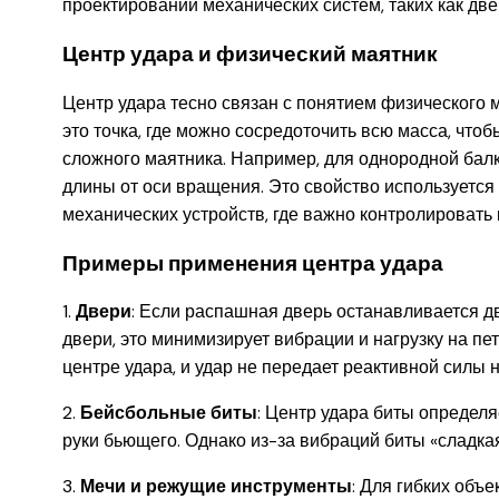
проектировании механических систем, таких как две
Центр удара и физический маятник
Центр удара тесно связан с понятием физического 
это точка, где можно сосредоточить всю масса, чтоб
сложного маятника. Например, для однородной балк
длины от оси вращения. Это свойство используется
механических устройств, где важно контролировать 
Примеры применения центра удара
1.
Двери
: Если распашная дверь останавливается 
двери, это минимизирует вибрации и нагрузку на пет
центре удара, и удар не передает реактивной силы н
2.
Бейсбольные биты
: Центр удара биты определя
руки бьющего. Однако из-за вибраций биты «сладкая
3.
Мечи и режущие инструменты
: Для гибких объе