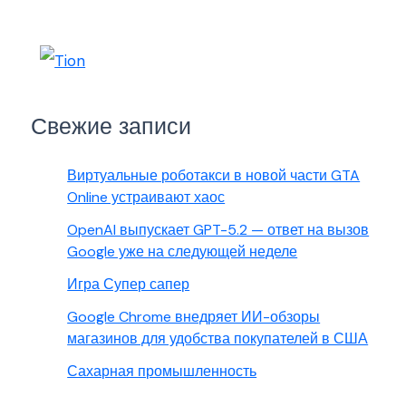
Свежие записи
Виртуальные роботакси в новой части GTA
Online устраивают хаос
OpenAI выпускает GPT-5.2 — ответ на вызов
Google уже на следующей неделе
Игра Супер сапер
Google Chrome внедряет ИИ-обзоры
магазинов для удобства покупателей в США
Сахарная промышленность