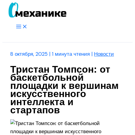
Перейти
к
содержимому
Main
Menu
Поиск
8 октября, 2025
|
1 минута чтения
|
Новости
Тристан Томпсон: от
баскетбольной
площадки к вершинам
искусственного
интеллекта и
стартапов