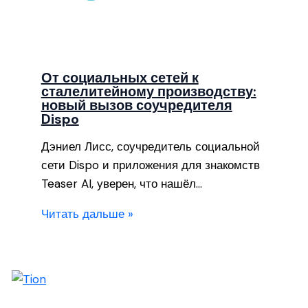
От социальных сетей к
сталелитейному производству:
новый вызов соучредителя
Dispo
Дэниел Лисс, соучредитель социальной
сети Dispo и приложения для знакомств
Teaser AI, уверен, что нашёл…
Читать дальше »