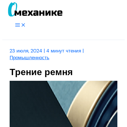
Перейти
к
содержимому
Main
Menu
Поиск
23 июля, 2024
|
4 минут чтения
|
Промышленность
Трение ремня