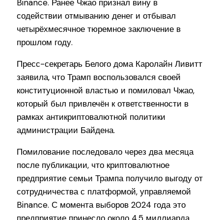
Binance. Ранее Чжао признал вину в
содействии отмыванию денег и отбывал
четырёхмесячное тюремное заключение в
прошлом году.
Пресс-секретарь Белого дома Каролайн Ливитт
заявила, что Трамп воспользовался своей
конституционной властью и помиловал Чжао,
который был привлечён к ответственности в
рамках антикриптовалютной политики
администрации Байдена.
Помилование последовало через два месяца
после публикации, что криптовалютное
предприятие семьи Трампа получило выгоду от
сотрудничества с платформой, управляемой
Binance. С момента выборов 2024 года это
предприятие принесло около 4,5 миллиарда