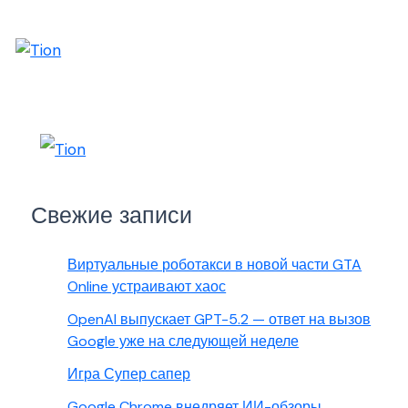
Свежие записи
Виртуальные роботакси в новой части GTA
Online устраивают хаос
OpenAI выпускает GPT-5.2 — ответ на вызов
Google уже на следующей неделе
Игра Супер сапер
Google Chrome внедряет ИИ-обзоры