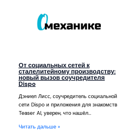
От социальных сетей к
сталелитейному производству:
новый вызов соучредителя
Dispo
Дэниел Лисс, соучредитель социальной
сети Dispo и приложения для знакомств
Teaser AI, уверен, что нашёл…
Читать дальше »