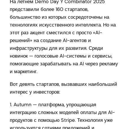
На летнем Demo Day Y Combinator 2025
представили более 160 стартапов,
большинство из которых сосредоточены на
технологиях искусственного интеллекта. Но на
этот раз акцент сместился с просто «AI-
решений» на создание AI-агентов и
инфраструктуры для их развития. Среди
новинок — голосовые AI-системы и сервисы,
помогающие зарабатывать на AI через рекламу
и маркетинг.
Вот девять стартапов, вызвавших наибольший
интерес у инвесторов:
1. Autumn — платформа, упрощающая
интеграцию сложных моделей оплаты для AI-
продуктов с помощью Stripe. Технология уже
используется сотнями приложений и