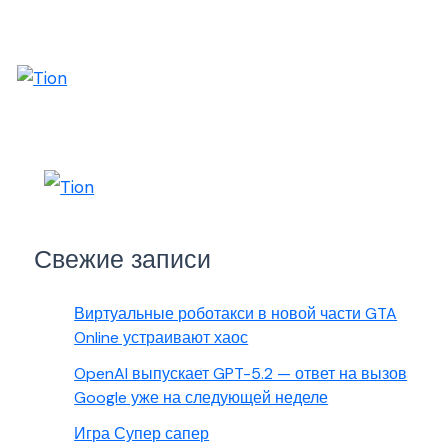
Свежие записи
Виртуальные роботакси в новой части GTA
Online устраивают хаос
OpenAI выпускает GPT-5.2 — ответ на вызов
Google уже на следующей неделе
Игра Супер сапер