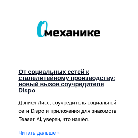
От социальных сетей к
сталелитейному производству:
новый вызов соучредителя
Dispo
Дэниел Лисс, соучредитель социальной
сети Dispo и приложения для знакомств
Teaser AI, уверен, что нашёл…
Читать дальше »