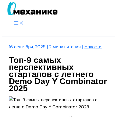
Перейти
к
содержимому
Main
Menu
Поиск
16 сентября, 2025
|
2 минут чтения
|
Новости
Топ-9 самых
перспективных
стартапов с летнего
Demo Day Y Combinator
2025