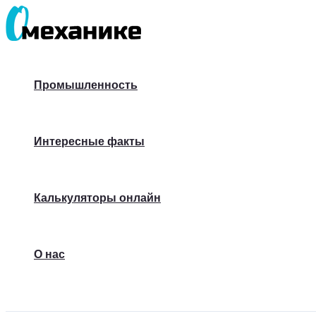
Перейти
к
содержимому
Промышленность
Интересные факты
Калькуляторы онлайн
О нас
Поиск