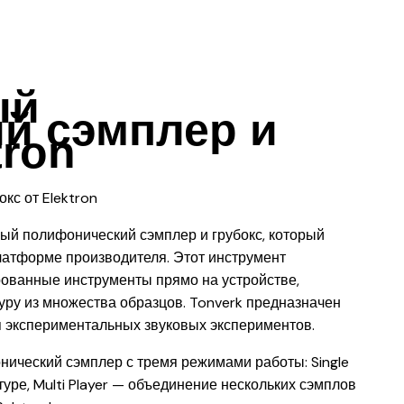
ый
й сэмплер и
tron
ный полифонический сэмплер и грубокс, который
латформе производителя. Этот инструмент
ованные инструменты прямо на устройстве,
уру из множества образцов. Tonverk предназначен
ля экспериментальных звуковых экспериментов.
ический сэмплер с тремя режимами работы: Single
уре, Multi Player — объединение нескольких сэмплов