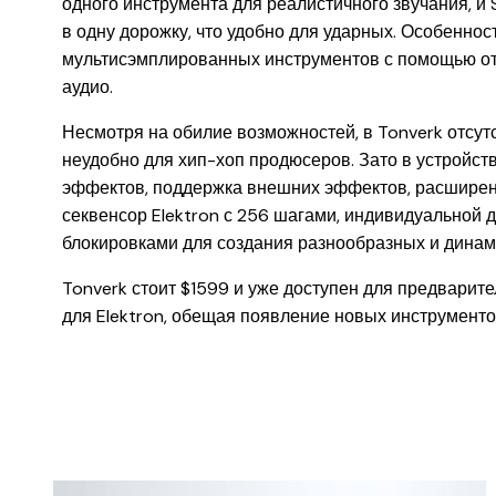
одного инструмента для реалистичного звучания, и 
в одну дорожку, что удобно для ударных. Особенност
мультисэмплированных инструментов с помощью от
аудио.
Несмотря на обилие возможностей, в Tonverk отсут
неудобно для хип-хоп продюсеров. Зато в устройст
эффектов, поддержка внешних эффектов, расширен
секвенсор Elektron с 256 шагами, индивидуальной 
блокировками для создания разнообразных и динам
Tonverk стоит $1599 и уже доступен для предварите
для Elektron, обещая появление новых инструменто