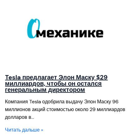
Tesla предлагает Элон Маску $29
миллиардов, чтобы он остался
генеральным директором
Компания Tesla одобрила выдачу Элон Маску 96
миллионов акций стоимостью около 29 миллиардов
долларов в…
Читать дальше »