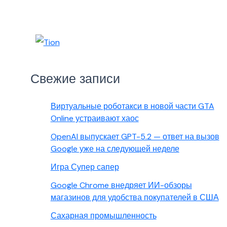
Свежие записи
Виртуальные роботакси в новой части GTA
Online устраивают хаос
OpenAI выпускает GPT-5.2 — ответ на вызов
Google уже на следующей неделе
Игра Супер сапер
Google Chrome внедряет ИИ-обзоры
магазинов для удобства покупателей в США
Сахарная промышленность