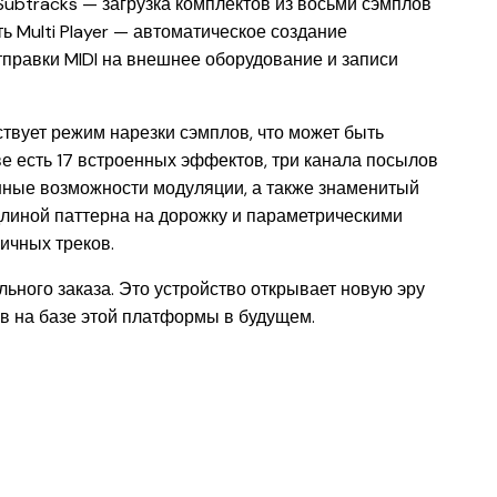
Subtracks — загрузка комплектов из восьми сэмплов
ь Multi Player — автоматическое создание
правки MIDI на внешнее оборудование и записи
ствует режим нарезки сэмплов, что может быть
ве есть 17 встроенных эффектов, три канала посылов
ные возможности модуляции, а также знаменитый
длиной паттерна на дорожку и параметрическими
ичных треков.
льного заказа. Это устройство открывает новую эру
в на базе этой платформы в будущем.