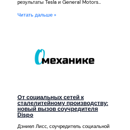
результаты Tesla и General Motors…
Читать дальше »
От социальных сетей к
сталелитейному производству:
новый вызов соучредителя
Dispo
Дэниел Лисс, соучредитель социальной