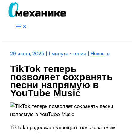
Перейти
к
содержимому
Main
Menu
Поиск
29 июля, 2025
|
1 минута чтения
|
Новости
TikTok теперь
позволяет сохранять
песни напрямую в
YouTube Music
TikTok продолжает упрощать пользователям