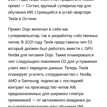
проект — Cortex, крупный суперкластер для
обучения ИИ, строящийся в штаб-квартире
Tesla в Остине.
Проект Dojo включал в себя как
суперкомпьютер, так и разработку собственных
чипов. В 2021 году Tesla представила чип D1,
который должен был работать вместе с GPU
Nvidia для питания Dojo. Также планировался
чип следующего поколения D2 для устранения
узких мест передачи данных. Теперь Tesla
планирует усилить сотрудничество с Nvidia,
AMD и Samsung, подписав с последней
контракт на производство чипов AI6,
предназначенных для широкого спектра
применений — от автономного вождения до
высокопроизводительного обучения ИИ.