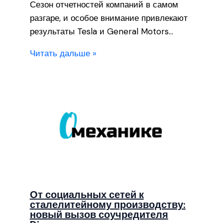
Сезон отчетностей компаний в самом
разгаре, и особое внимание привлекают
результаты Tesla и General Motors…
Читать дальше »
От социальных сетей к
сталелитейному производству:
новый вызов соучредителя