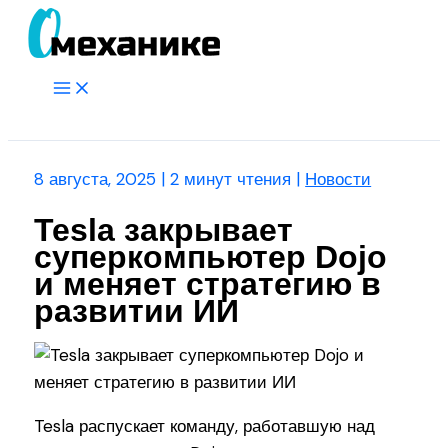
Перейти
к
содержимому
Main
Menu
Поиск
8 августа, 2025
|
2 минут чтения
|
Новости
Tesla закрывает
суперкомпьютер Dojo
и меняет стратегию в
развитии ИИ
Tesla распускает команду, работавшую над