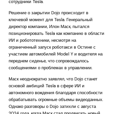
сотрудники Tesla.
Решение о закрытии Dojo происходит в
ключевой момент для Tesla. Генеральный
директор компании, Илон Маск, пытался
позиционировать Tesla как компанию в области
ИИ и робототехники, несмотря на
ограниченный запуск роботакси в Остине с
участием автомобилей Model Y и водителя на
переднем сиденье, что сопровождалось
сообщениями о проблемах в управлении.
Маск неоднократно заявлял, что Dojo станет
основой амбиций Tesla в сфере ИИ и
автономного вождения благодаря способности
обрабатывать огромные объемы видеоданных.
Однако разговоры о Dojo затихли с августа
2024 года, когда Маск стал продвигать новый