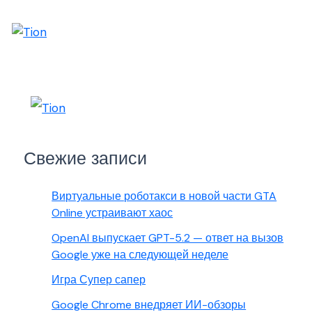
Свежие записи
Виртуальные роботакси в новой части GTA
Online устраивают хаос
OpenAI выпускает GPT-5.2 — ответ на вызов
Google уже на следующей неделе
Игра Супер сапер
Google Chrome внедряет ИИ-обзоры