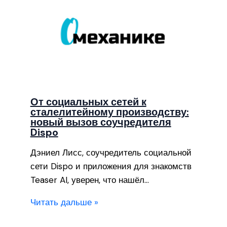
От социальных сетей к
сталелитейному производству:
новый вызов соучредителя
Dispo
Дэниел Лисс, соучредитель социальной
сети Dispo и приложения для знакомств
Teaser AI, уверен, что нашёл…
Читать дальше »