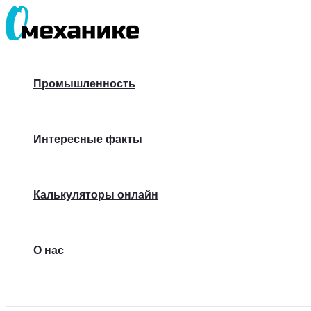
Перейти
к
содержимому
Промышленность
Интересные факты
Калькуляторы онлайн
О нас
Поиск