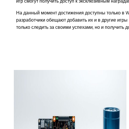
игр смогут получить доступ к эксклюзивным награда
На данный момент достижения доступны только в Wor
разработчики обещают добавить их и в другие игры 
только следить за своими успехами, но и получить 