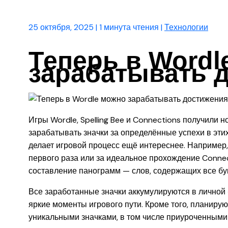
25 октября, 2025
|
1 минута чтения
|
Технологии
Теперь в Wordl
зарабатывать 
Игры Wordle, Spelling Bee и Connections получили 
зарабатывать значки за определённые успехи в этих
делает игровой процесс ещё интереснее. Например,
первого раза или за идеальное прохождение Connecti
составление панограмм — слов, содержащих все бу
Все заработанные значки аккумулируются в личной
яркие моменты игрового пути. Кроме того, планиру
уникальными значками, в том числе приуроченными