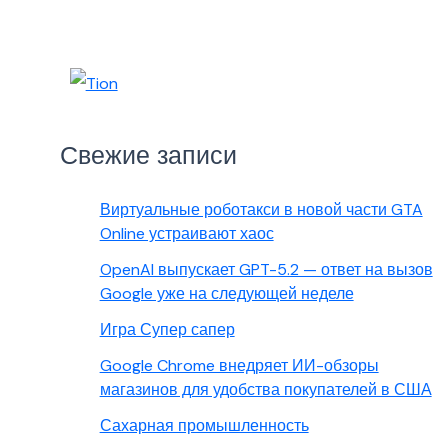
Свежие записи
Виртуальные роботакси в новой части GTA
Online устраивают хаос
OpenAI выпускает GPT-5.2 — ответ на вызов
Google уже на следующей неделе
Игра Супер сапер
Google Chrome внедряет ИИ-обзоры
магазинов для удобства покупателей в США
Сахарная промышленность