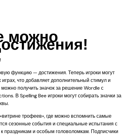
e можно
достижения!
новую функцию — достижения. Теперь игроки могут
 играх, что добавляет дополнительный стимул и
 можно получить значок за решение Wordle с
ons. В Spelling Bee игроки могут собирать значки за
квы.
 «витрине трофеев», где можно вспомнить самые
ются сезонные события и специальные испытания с
 к праздникам и особым головоломкам. Подписчики