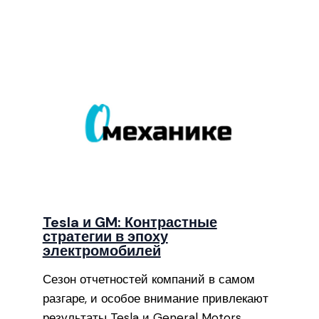
Tesla и GM: Контрастные
стратегии в эпоху
электромобилей
Сезон отчетностей компаний в самом
разгаре, и особое внимание привлекают
результаты Tesla и General Motors…