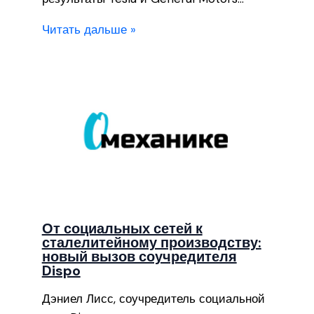
Читать дальше »
От социальных сетей к
сталелитейному производству:
новый вызов соучредителя
Dispo
Дэниел Лисс, соучредитель социальной