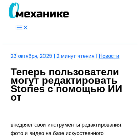
Перейти
к
содержимому
Main
Menu
Поиск
23 октября, 2025
|
2 минут чтения
|
Новости
Теперь пользователи
могут редактировать
Stories с помощью ИИ
от
внедряет свои инструменты редактирования
фото и видео на базе искусственного