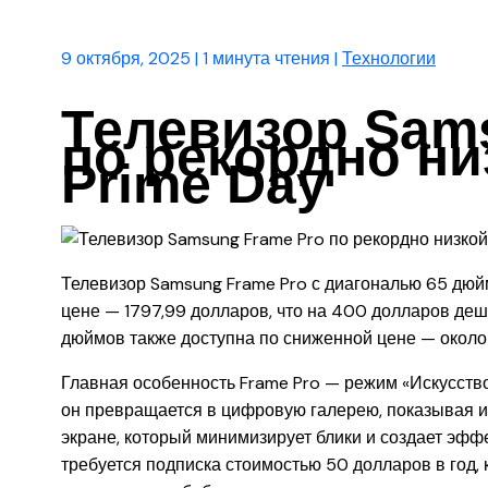
9 октября, 2025
|
1 минута чтения
|
Технологии
Телевизор Sam
по рекордно ни
Prime Day
Телевизор Samsung Frame Pro с диагональю 65 дюй
цене — 1797,99 долларов, что на 400 долларов деш
дюймов также доступна по сниженной цене — около 
Главная особенность Frame Pro — режим «Искусство»
он превращается в цифровую галерею, показывая и
экране, который минимизирует блики и создает эфф
требуется подписка стоимостью 50 долларов в год,