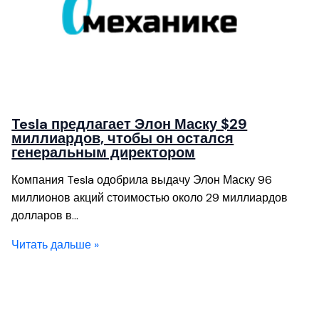
Tesla предлагает Элон Маску $29
миллиардов, чтобы он остался
генеральным директором
Компания Tesla одобрила выдачу Элон Маску 96
миллионов акций стоимостью около 29 миллиардов
долларов в…
Читать дальше »