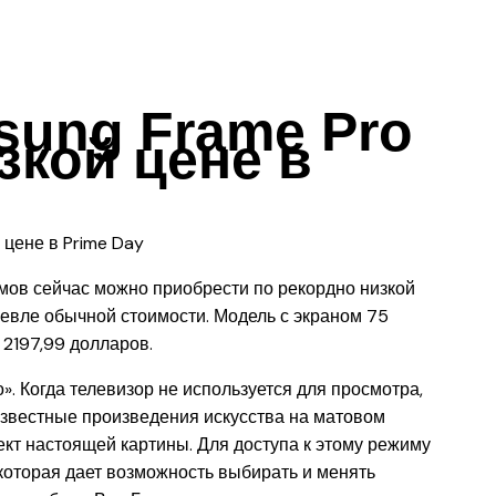
sung Frame Pro
зкой цене в
мов сейчас можно приобрести по рекордно низкой
евле обычной стоимости. Модель с экраном 75
2197,99 долларов.
. Когда телевизор не используется для просмотра,
звестные произведения искусства на матовом
ект настоящей картины. Для доступа к этому режиму
 которая дает возможность выбирать и менять