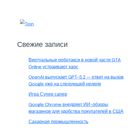
Свежие записи
Виртуальные роботакси в новой части GTA
Online устраивают хаос
OpenAI выпускает GPT-5.2 — ответ на вызов
Google уже на следующей неделе
Игра Супер сапер
Google Chrome внедряет ИИ-обзоры
магазинов для удобства покупателей в США
Сахарная промышленность