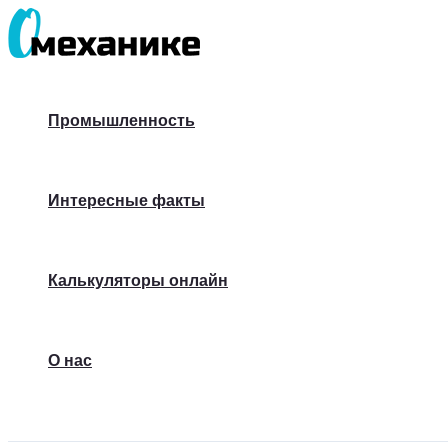
Перейти
к
содержимому
Промышленность
Интересные факты
Калькуляторы онлайн
О нас
Поиск