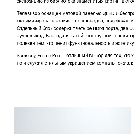
экспозицию из библиотеки знаменитых картин, вклю
Телевизор оснащен матовой панелью QLED и беспр
минимизировать количество проводов, подключая иг
Отдельный блок содержит четыре HDMI порта, два US
аудиовыход. Благодаря такой конструкции телевизор
полезен тем, кто ценит функциональность и эстетику
Samsung Frame Pro — отличный выбор для тех, кто х
но и служил стильным украшением комнаты, оживля