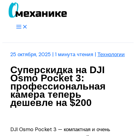
Перейти
к
содержимому
Main
Menu
Поиск
25 октября, 2025
|
1 минута чтения
|
Технологии
Суперскидка на DJI
Osmo Pocket 3:
профессиональная
камера теперь
дешевле на $200
DJI Osmo Pocket 3 — компактная и очень