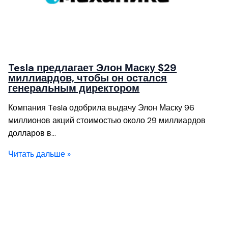
Tesla предлагает Элон Маску $29
миллиардов, чтобы он остался
генеральным директором
Компания Tesla одобрила выдачу Элон Маску 96
миллионов акций стоимостью около 29 миллиардов
долларов в…
Читать дальше »