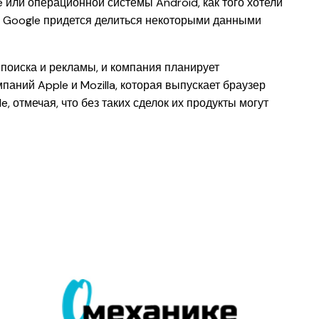
 или операционной системы Android, как того хотели
 Google придется делиться некоторыми данными
поиска и рекламы, и компания планирует
аний Apple и Mozilla, которая выпускает браузер
e, отмечая, что без таких сделок их продукты могут