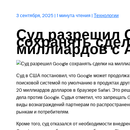
3 сентября, 2025
|
1 минута чтения
|
Технологии
Суд разрешил 
сохранять сдел
миллиардов с A
Суд в США постановил, что Google может продолжат
поисковой системой по умолчанию в продуктах други
20 миллиардов долларов в браузере Safari. Это р
дела против Google. Судья отметил, что запрещать 
виды вознаграждений партнерам по распространен
рынкам и потребителям.
Кроме того, суд отказался от необходимости внедр