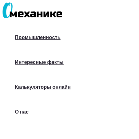
Перейти
к
содержимому
Промышленность
Интересные факты
Калькуляторы онлайн
О нас
Поиск