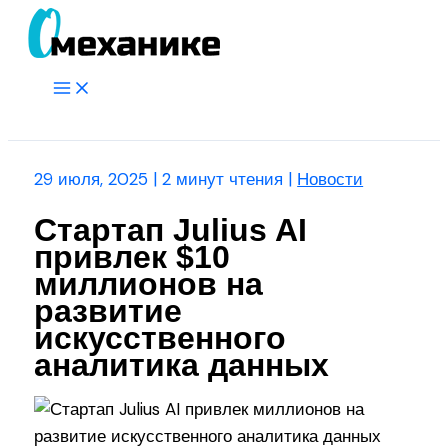
Перейти
к
содержимому
Main
Menu
Поиск
29 июля, 2025
|
2 минут чтения
|
Новости
Стартап Julius AI
привлек $10
миллионов на
развитие
искусственного
аналитика данных