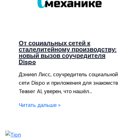
От социальных сетей к
сталелитейному производству:
новый вызов соучредителя
Dispo
Дэниел Лисс, соучредитель социальной
сети Dispo и приложения для знакомств
Teaser AI, уверен, что нашёл…
Читать дальше »