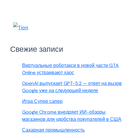
Свежие записи
Виртуальные роботакси в новой части GTA
Online устраивают хаос
OpenAI выпускает GPT-5.2 — ответ на вызов
Google уже на следующей неделе
Игра Супер сапер
Google Chrome внедряет ИИ-обзоры
магазинов для удобства покупателей в США
Сахарная промышленность