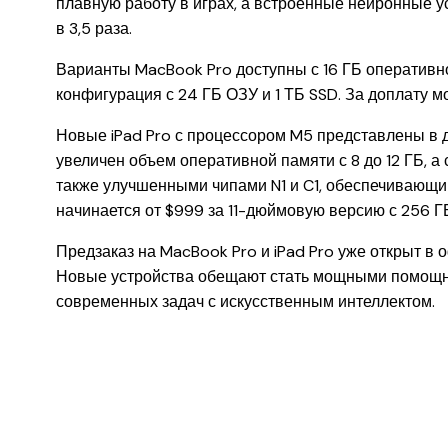
плавную работу в играх, а встроенные нейронные у
в 3,5 раза.
Варианты MacBook Pro доступны с 16 ГБ оперативной
конфигурация с 24 ГБ ОЗУ и 1 ТБ SSD. За доплату 
Новые iPad Pro с процессором M5 представлены в д
увеличен объем оперативной памяти с 8 до 12 ГБ, 
также улучшенными чипами N1 и C1, обеспечивающим
начинается от $999 за 11-дюймовую версию с 256 Г
Предзаказ на MacBook Pro и iPad Pro уже открыт в
Новые устройства обещают стать мощными помощник
современных задач с искусственным интеллектом.