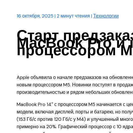
16 октября, 2025
|
2 минут чтения
|
Технологии
Старт предзака
MacBook Pro и i
процессором M
Apple объявила о начале предзаказов на обновленн
новым процессором M5. Новинки поступят в продаж
производительностью и рядом небольших обновлен
MacBook Pro 14″ с процессором M5 начинается с це
модели, включая дисплей, порты и батарею, но пол
(153 Гб/с против 120 Гб/с у M4) и улучшенный мно
примерно на 20%. Графический процессор с 10 ядрам