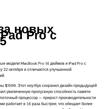
за новых
Pad Pro с
5
ые модели MacBook Pro 14 дюймов и iPad Pro с
у 22 октября и отличаются улучшенной
ий.
ны $1599. Этот ноутбук сохранил дизайн предыдущей
учил увеличенную пропускную способность памяти
гопоточный процессор — прирост производительности
и работает в 1,6 раза быстрее, что обещает более