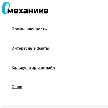
Перейти
к
содержимому
Промышленность
Интересные факты
Калькуляторы онлайн
О нас
Поиск