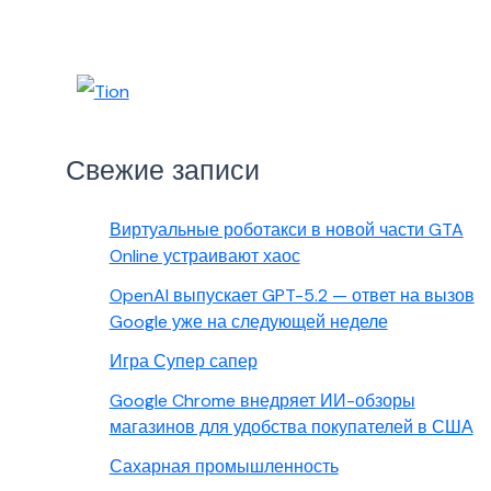
Свежие записи
Виртуальные роботакси в новой части GTA
Online устраивают хаос
OpenAI выпускает GPT-5.2 — ответ на вызов
Google уже на следующей неделе
Игра Супер сапер
Google Chrome внедряет ИИ-обзоры
магазинов для удобства покупателей в США
Сахарная промышленность