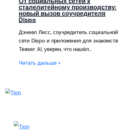
От социальных сетей к
сталелитейному производству:
новый вызов соучредителя
Dispo
Дэниел Лисс, соучредитель социальной
сети Dispo и приложения для знакомств
Teaser AI, уверен, что нашёл…
Читать дальше »