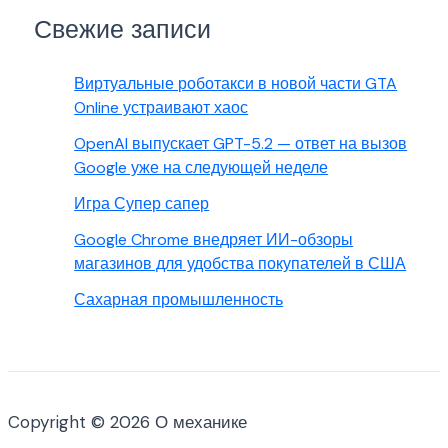
Свежие записи
Виртуальные роботакси в новой части GTA
Online устраивают хаос
OpenAI выпускает GPT-5.2 — ответ на вызов
Google уже на следующей неделе
Игра Супер сапер
Google Chrome внедряет ИИ-обзоры
магазинов для удобства покупателей в США
Сахарная промышленность
Copyright © 2026 О механике