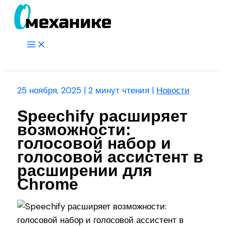
Перейти
к
содержимому
Main
Menu
Поиск
25 ноября, 2025
|
2 минут чтения
|
Новости
Speechify расширяет
возможности:
голосовой набор и
голосовой ассистент в
расширении для
Chrome