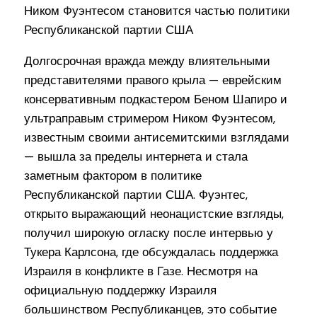
Долгосрочная вражда между влиятельными
представителями правого крыла — еврейским
консервативным подкастером Беном Шапиро и
ультраправым стримером Ником Фуэнтесом,
известным своими антисемитскими взглядами
— вышла за пределы интернета и стала
заметным фактором в политике
Республиканской партии США. Фуэнтес,
открыто выражающий неонацистские взгляды,
получил широкую огласку после интервью у
Тукера Карлсона, где обсуждалась поддержка
Израиля в конфликте в Газе. Несмотря на
официальную поддержку Израиля
большинством Республиканцев, это событие