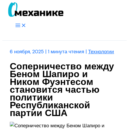
Перейти
к
содержимому
Main
Menu
Поиск
6 ноября, 2025
|
1 минута чтения
|
Технологии
Соперничество между
Беном Шапиро и
Ником Фуэнтесом
становится частью
политики
Республиканской
партии США