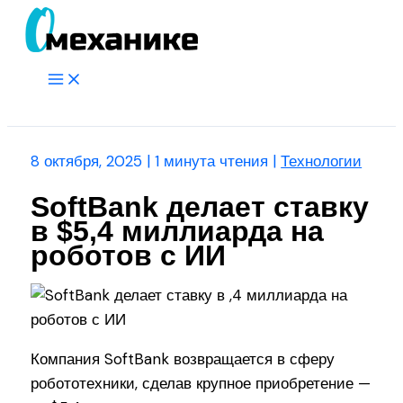
Перейти
к
содержимому
Main
Menu
Поиск
8 октября, 2025
|
1 минута чтения
|
Технологии
SoftBank делает ставку
в $5,4 миллиарда на
роботов с ИИ
Компания SoftBank возвращается в сферу
робототехники, сделав крупное приобретение —