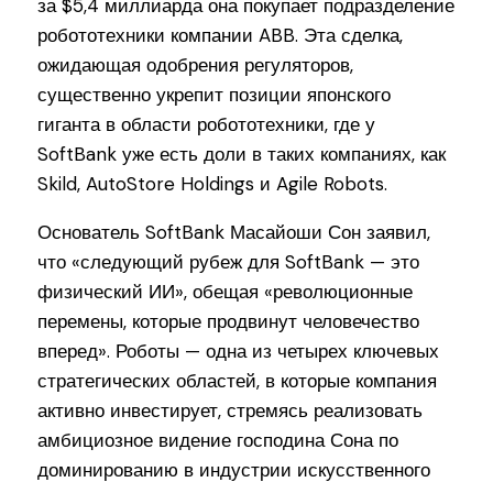
за $5,4 миллиарда она покупает подразделение
робототехники компании ABB. Эта сделка,
ожидающая одобрения регуляторов,
существенно укрепит позиции японского
гиганта в области робототехники, где у
SoftBank уже есть доли в таких компаниях, как
Skild, AutoStore Holdings и Agile Robots.
Основатель SoftBank Масайоши Сон заявил,
что «следующий рубеж для SoftBank — это
физический ИИ», обещая «революционные
перемены, которые продвинут человечество
вперед». Роботы — одна из четырех ключевых
стратегических областей, в которые компания
активно инвестирует, стремясь реализовать
амбициозное видение господина Сона по
доминированию в индустрии искусственного