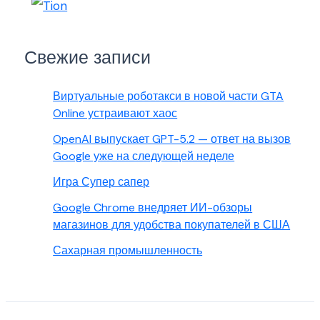
Свежие записи
Виртуальные роботакси в новой части GTA
Online устраивают хаос
OpenAI выпускает GPT-5.2 — ответ на вызов
Google уже на следующей неделе
Игра Супер сапер
Google Chrome внедряет ИИ-обзоры
магазинов для удобства покупателей в США
Сахарная промышленность