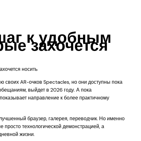
шаг к удобным
рые захочется
 своих AR-очков Spectacles, но они доступны пока
обещаниям, выйдет в 2026 году. А пока
 показывает направление к более практичному
лучшенный браузер, галерея, переводчик. Но именно
е просто технологической демонстрацией, а
дневной жизни.