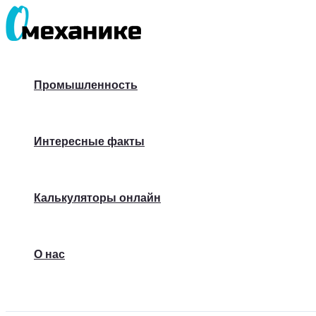
Перейти
к
содержимому
Промышленность
Интересные факты
Калькуляторы онлайн
О нас
Поиск