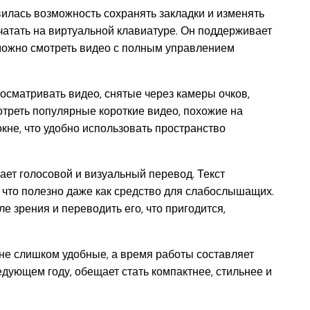
вилась возможность сохранять закладки и изменять
чатать на виртуальной клавиатуре. Он поддерживает
 можно смотреть видео с полным управлением
сматривать видео, снятые через камеры очков,
отреть популярные короткие видео, похожие на
кне, что удобно использовать пространство
ет голосовой и визуальный перевод. Текст
 что полезно даже как средство для слабослышащих.
ле зрения и переводить его, что пригодится,
 не слишком удобные, а время работы составляет
едующем году, обещает стать компактнее, стильнее и