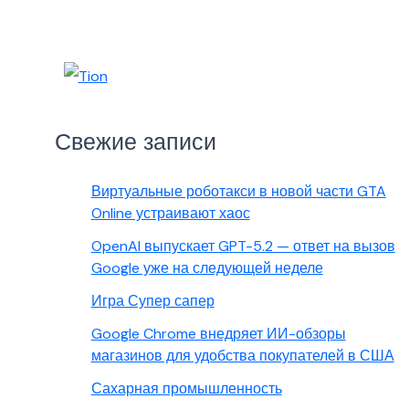
Свежие записи
Виртуальные роботакси в новой части GTA
Online устраивают хаос
OpenAI выпускает GPT-5.2 — ответ на вызов
Google уже на следующей неделе
Игра Супер сапер
Google Chrome внедряет ИИ-обзоры
магазинов для удобства покупателей в США
Сахарная промышленность