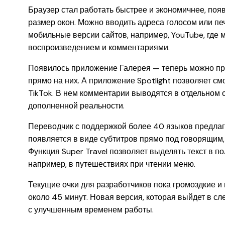
Браузер стал работать быстрее и экономичнее, поя
размер окон. Можно вводить адреса голосом или пе
мобильные версии сайтов, например, YouTube, где
воспроизведением и комментариями.
Появилось приложение Галерея — теперь можно про
прямо на них. А приложение Spotlight позволяет см
TikTok. В нем комментарии выводятся в отдельном о
дополненной реальности.
Переводчик с поддержкой более 40 языков предлага
появляется в виде субтитров прямо под говорящим,
Функция Super Travel позволяет выделять текст в по
например, в путешествиях при чтении меню.
Текущие очки для разработчиков пока громоздкие и
около 45 минут. Новая версия, которая выйдет в сл
с улучшенным временем работы.