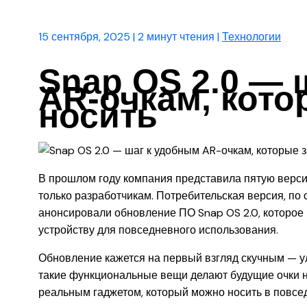
15 сентября, 2025
|
2 минут чтения
|
Технологии
Snap OS 2.0 — 
AR-очкам, кото
носить
В прошлом году компания представила пятую версию
только разработчикам. Потребительская версия, по 
анонсировали обновление ПО Snap OS 2.0, которое
устройству для повседневного использования.
Обновление кажется на первый взгляд скучным — у
такие функциональные вещи делают будущие очки н
реальным гаджетом, который можно носить в повсе