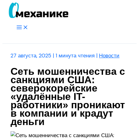
Перейти
к
содержимому
Main
Menu
Поиск
27 августа, 2025
|
1 минута чтения
|
Новости
Сеть мошенничества с
санкциями США:
северокорейские
«удалённые IT-
работники» проникают
в компании и крадут
деньги