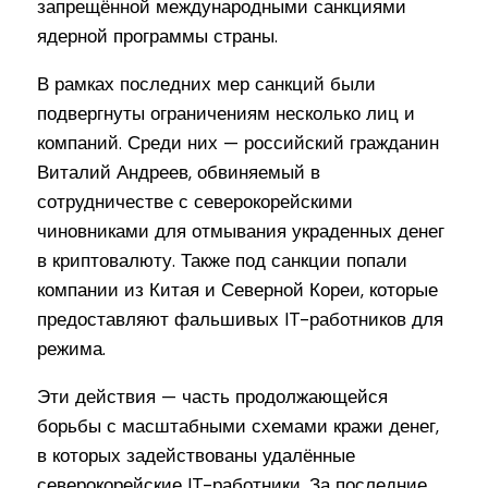
запрещённой международными санкциями
ядерной программы страны.
В рамках последних мер санкций были
подвергнуты ограничениям несколько лиц и
компаний. Среди них — российский гражданин
Виталий Андреев, обвиняемый в
сотрудничестве с северокорейскими
чиновниками для отмывания украденных денег
в криптовалюту. Также под санкции попали
компании из Китая и Северной Кореи, которые
предоставляют фальшивых IT-работников для
режима.
Эти действия — часть продолжающейся
борьбы с масштабными схемами кражи денег,
в которых задействованы удалённые
северокорейские IT-работники. За последние