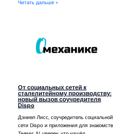
Читать дальше »
От социальных сетей к
сталелитейному производству:
новый вызов соучредителя
Dispo
Дэниел Лисс, соучредитель социальной
сети Dispo и приложения для знакомств
Teaser AI, уверен, что нашёл…