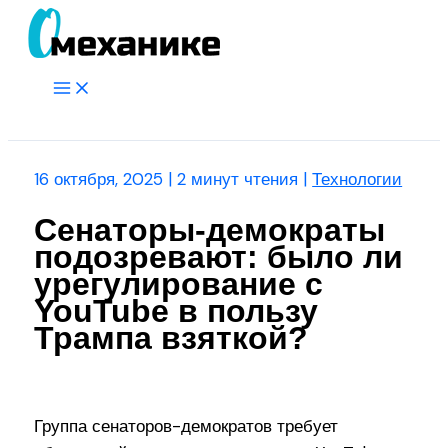
Перейти
к
содержимому
Main
Menu
Поиск
16 октября, 2025
|
2 минут чтения
|
Технологии
Сенаторы-демократы
подозревают: было ли
урегулирование с
YouTube в пользу
Трампа взяткой?
Группа сенаторов-демократов требует