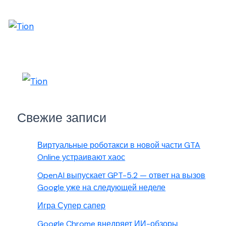
Свежие записи
Виртуальные роботакси в новой части GTA
Online устраивают хаос
OpenAI выпускает GPT-5.2 — ответ на вызов
Google уже на следующей неделе
Игра Супер сапер
Google Chrome внедряет ИИ-обзоры