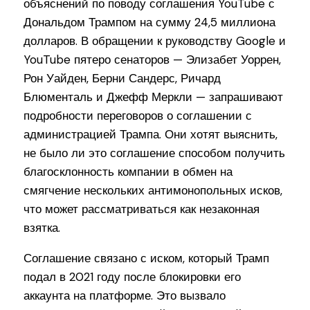
объяснений по поводу соглашения YouTube с
Дональдом Трампом на сумму 24,5 миллиона
долларов. В обращении к руководству Google и
YouTube пятеро сенаторов — Элизабет Уоррен,
Рон Уайден, Берни Сандерс, Ричард
Блюменталь и Джефф Меркли — запрашивают
подробности переговоров о соглашении с
администрацией Трампа. Они хотят выяснить,
не было ли это соглашение способом получить
благосклонность компании в обмен на
смягчение нескольких антимонопольных исков,
что может рассматриваться как незаконная
взятка.
Соглашение связано с иском, который Трамп
подал в 2021 году после блокировки его
аккаунта на платформе. Это вызвало