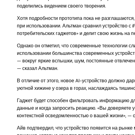
поделились видением своего творения.
Хотя подробности прототипа пока не разглашаются
при использовании. Альтман сравнил устройство с 
потребительских гаджетов» и делит свою жизнь на п
Однако он отметил, что современные технологии сл
использовании большинства современных устройств
— вокруг яркие вспышки, шум, постоянные отвлечени
— сказал Альтман.
В отличие от этого, новое AI-устройство должно да
уютной хижине у озера в горах, наслаждаясь тишин
Гаджет будет способен фильтровать информацию для
данные и когда запросить реакцию. «Вы доверяете 
контекстной осведомленностью о вашей жизни», — 
Айв подтвердил, что устройство появится на рынке 