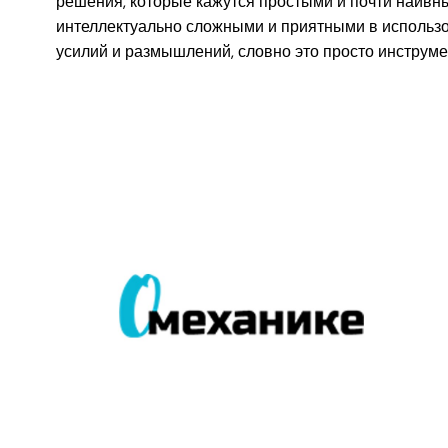
решения, которые кажутся простыми и почти наивны
интеллектуально сложными и приятными в использо
усилий и размышлений, словно это просто инструме