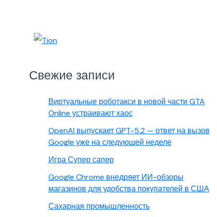
Свежие записи
Виртуальные роботакси в новой части GTA
Online устраивают хаос
OpenAI выпускает GPT-5.2 — ответ на вызов
Google уже на следующей неделе
Игра Супер сапер
Google Chrome внедряет ИИ-обзоры
магазинов для удобства покупателей в США
Сахарная промышленность