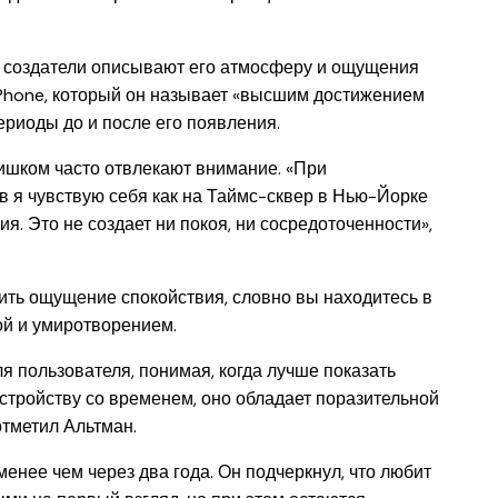
, создатели описывают его атмосферу и ощущения
iPhone, который он называет «высшим достижением
ериоды до и после его появления.
ишком часто отвлекают внимание. «При
 я чувствую себя как на Таймс-сквер в Нью-Йорке
я. Это не создает ни покоя, ни сосредоточенности»,
рить ощущение спокойствия, словно вы находитесь в
ой и умиротворением.
 пользователя, понимая, когда лучше показать
устройству со временем, оно обладает поразительной
отметил Альтман.
менее чем через два года. Он подчеркнул, что любит