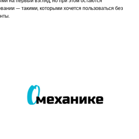
ми на первый взгляд, но при этом остаются
вании — такими, которыми хочется пользоваться без
нты.