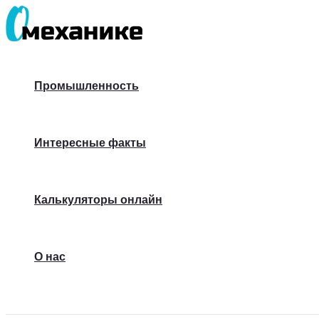
Перейти
к
содержимому
Промышленность
Интересные факты
Калькуляторы онлайн
О нас
Поиск