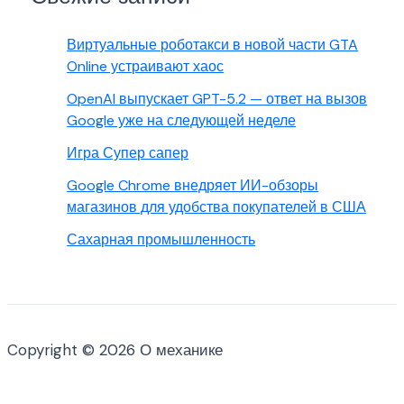
Виртуальные роботакси в новой части GTA
Online устраивают хаос
OpenAI выпускает GPT-5.2 — ответ на вызов
Google уже на следующей неделе
Игра Супер сапер
Google Chrome внедряет ИИ-обзоры
магазинов для удобства покупателей в США
Сахарная промышленность
Copyright © 2026 О механике