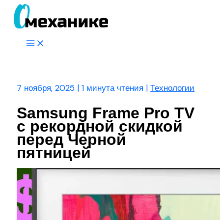
Перейти
к
содержимому
Main
Menu
Поиск
7 ноября, 2025
|
1 минута чтения
|
Технологии
Samsung Frame Pro TV
с рекордной скидкой
перед Черной
пятницей