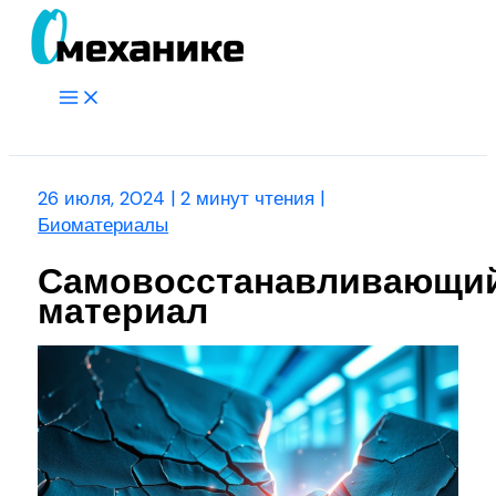
Перейти
к
содержимому
Main
Menu
Поиск
26 июля, 2024
|
2 минут чтения
|
Биоматериалы
Самовосстанавливающи
материал