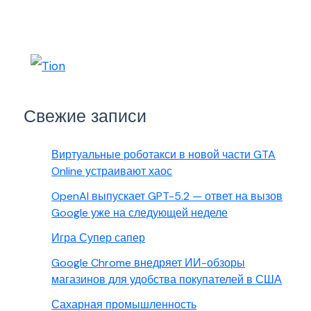
Свежие записи
Виртуальные роботакси в новой части GTA
Online устраивают хаос
OpenAI выпускает GPT-5.2 — ответ на вызов
Google уже на следующей неделе
Игра Супер сапер
Google Chrome внедряет ИИ-обзоры
магазинов для удобства покупателей в США
Сахарная промышленность