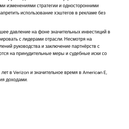
ми изменениями стратегии и односторонними
апретить использование хэштегов в рекламе без
шее давление на фоне значительных инвестиций в
рировать с лидерами отрасли. Несмотря на
лений руководства и заключение партнёрств с
тся на принудительные меры и судебные иски со
лет в Verizon и значительное время в American E,
ия доходами.