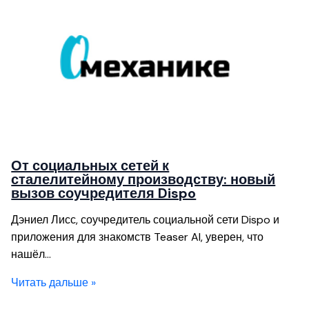
От социальных сетей к
сталелитейному производству: новый
вызов соучредителя Dispo
Дэниел Лисс, соучредитель социальной сети Dispo и
приложения для знакомств Teaser AI, уверен, что
нашёл…
Читать дальше »