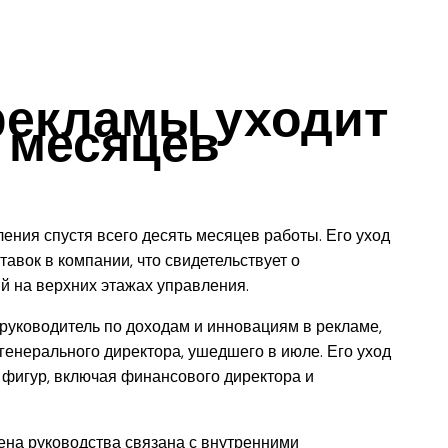
рекламы уходит
0 месяцев
ения спустя всего десять месяцев работы. Его уход
авок в компании, что свидетельствует о
й на верхних этажах управления.
руководитель по доходам и инновациям в рекламе,
енерального директора, ушедшего в июле. Его уход
 фигур, включая финансового директора и
ена руководства связана с внутренними