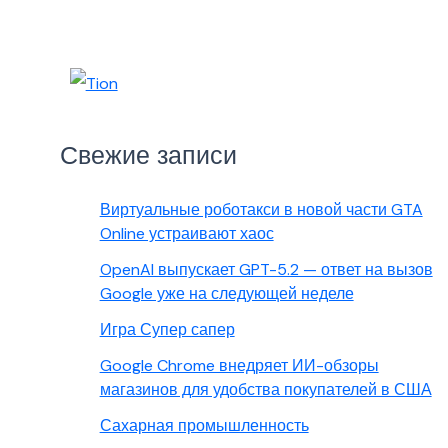
Свежие записи
Виртуальные роботакси в новой части GTA
Online устраивают хаос
OpenAI выпускает GPT-5.2 — ответ на вызов
Google уже на следующей неделе
Игра Супер сапер
Google Chrome внедряет ИИ-обзоры
магазинов для удобства покупателей в США
Сахарная промышленность