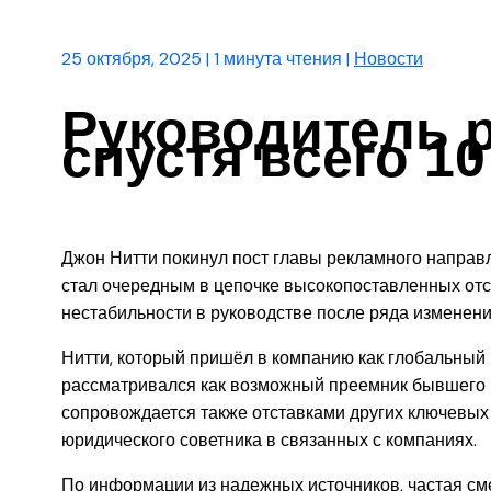
25 октября, 2025
|
1 минута чтения
|
Новости
Руководитель 
спустя всего 1
Джон Нитти покинул пост главы рекламного направл
стал очередным в цепочке высокопоставленных отст
нестабильности в руководстве после ряда изменени
Нитти, который пришёл в компанию как глобальный 
рассматривался как возможный преемник бывшего г
сопровождается также отставками других ключевых
юридического советника в связанных с компаниях.
По информации из надежных источников, частая см