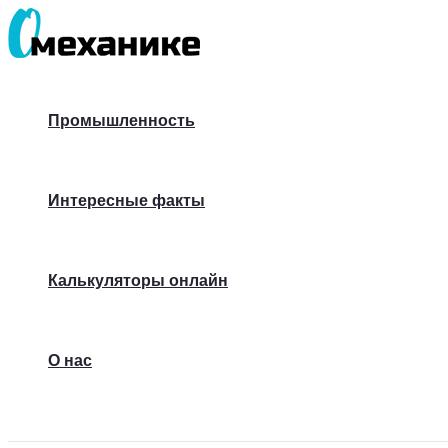
Перейти
к
содержимому
Промышленность
Интересные факты
Калькуляторы онлайн
О нас
Поиск