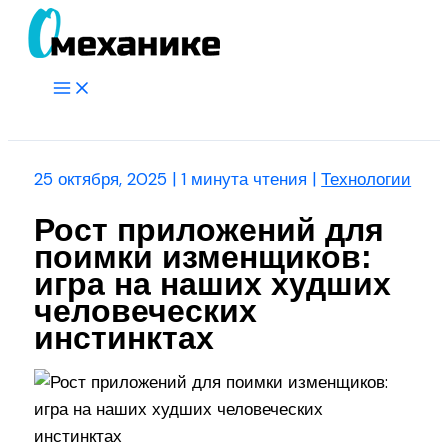
Перейти
к
содержимому
Main
Menu
Поиск
25 октября, 2025
|
1 минута чтения
|
Технологии
Рост приложений для
поимки изменщиков:
игра на наших худших
человеческих
инстинктах