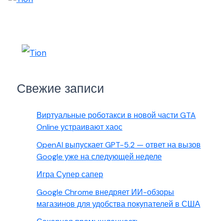
Свежие записи
Виртуальные роботакси в новой части GTA
Online устраивают хаос
OpenAI выпускает GPT-5.2 — ответ на вызов
Google уже на следующей неделе
Игра Супер сапер
Google Chrome внедряет ИИ-обзоры
магазинов для удобства покупателей в США