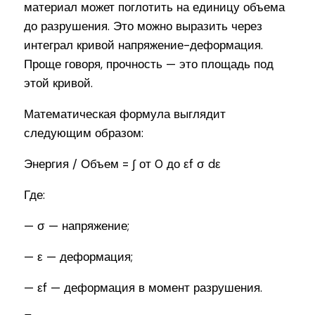
материал может поглотить на единицу объема
до разрушения. Это можно выразить через
интеграл кривой напряжение-деформация.
Проще говоря, прочность — это площадь под
этой кривой.
Математическая формула выглядит
следующим образом:
Энергия / Объем = ∫ от 0 до εf σ dε
Где:
— σ — напряжение;
— ε — деформация;
— εf — деформация в момент разрушения.