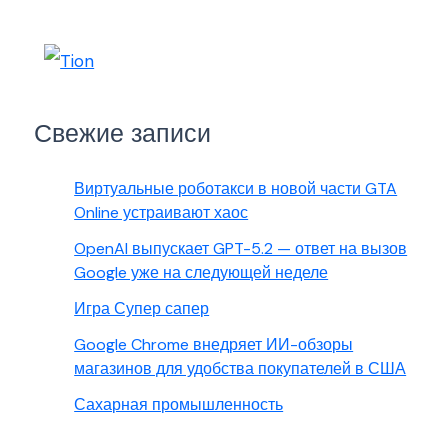
Свежие записи
Виртуальные роботакси в новой части GTA
Online устраивают хаос
OpenAI выпускает GPT-5.2 — ответ на вызов
Google уже на следующей неделе
Игра Супер сапер
Google Chrome внедряет ИИ-обзоры
магазинов для удобства покупателей в США
Сахарная промышленность