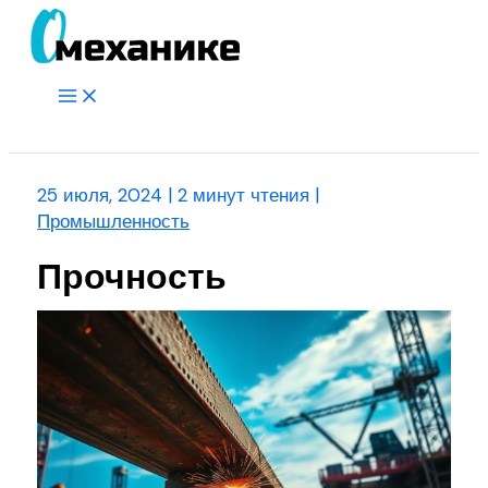
Перейти
к
содержимому
Main
Menu
Поиск
25 июля, 2024
|
2 минут чтения
|
Промышленность
Прочность