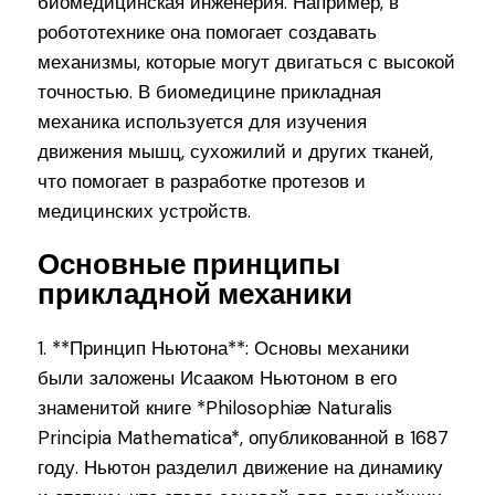
биомедицинская инженерия. Например, в
робототехнике она помогает создавать
механизмы, которые могут двигаться с высокой
точностью. В биомедицине прикладная
механика используется для изучения
движения мышц, сухожилий и других тканей,
что помогает в разработке протезов и
медицинских устройств.
Основные принципы
прикладной механики
1. **Принцип Ньютона**: Основы механики
были заложены Исааком Ньютоном в его
знаменитой книге *Philosophiæ Naturalis
Principia Mathematica*, опубликованной в 1687
году. Ньютон разделил движение на динамику