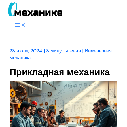
Перейти
к
содержимому
Main
Menu
Поиск
23 июля, 2024
|
3 минут чтения
|
Инженерная
механика
Прикладная механика